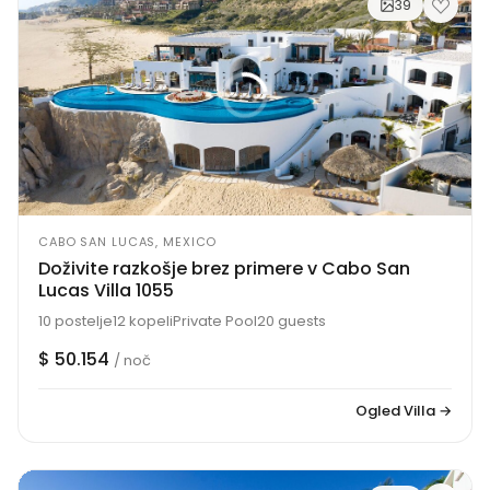
39
CABO SAN LUCAS, MEXICO
Doživite razkošje brez primere v Cabo San
Lucas Villa 1055
10 postelje
12 kopeli
Private Pool
20 guests
$ 50.154
/ noč
Ogled Villa →