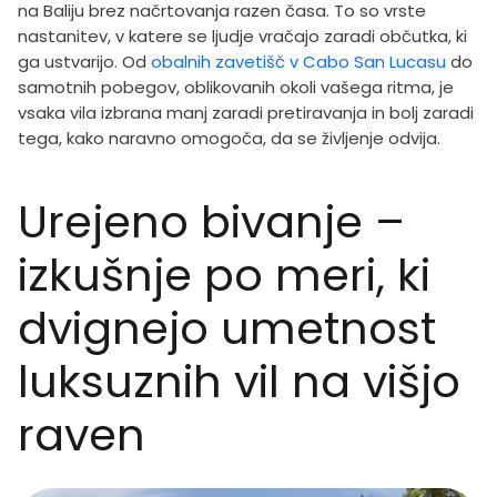
na Baliju brez načrtovanja razen časa. To so vrste
nastanitev, v katere se ljudje vračajo zaradi občutka, ki
ga ustvarijo. Od
obalnih zavetišč v Cabo San Lucasu
do
samotnih pobegov, oblikovanih okoli vašega ritma, je
vsaka vila izbrana manj zaradi pretiravanja in bolj zaradi
tega, kako naravno omogoča, da se življenje odvija.
Urejeno bivanje –
izkušnje po meri, ki
dvignejo umetnost
luksuznih vil na višjo
raven