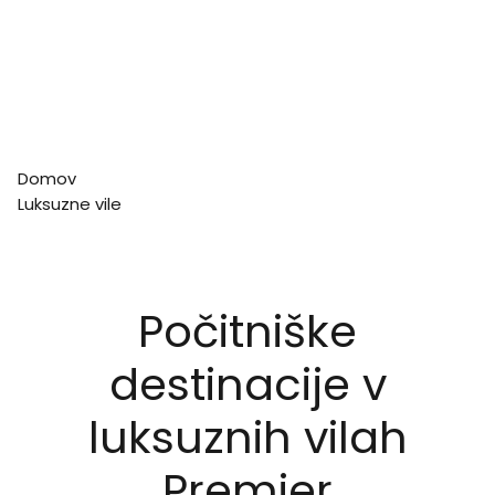
Domov
Luksuzne vile
Počitniške
destinacije v
luksuznih vilah
Premier