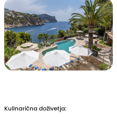
Kulinarična doživetja: