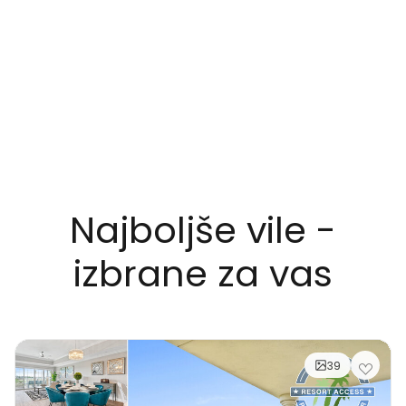
Najboljše vile -
izbrane za vas
39