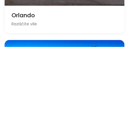
Orlando
Raziščite vile
Ibiza
Raziščite vile