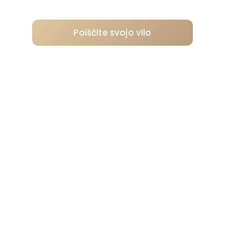
Poiščite svojo vilo
Zaprosite priporočilo