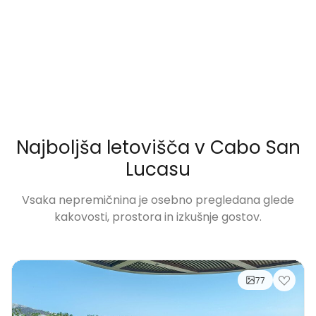
Najboljša letovišča v Cabo San
Lucasu
Vsaka nepremičnina je osebno pregledana glede
kakovosti, prostora in izkušnje gostov.
77