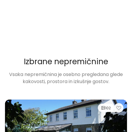
Izbrane nepremičnine
Vsaka nepremičnina je osebno pregledana glede
kakovosti, prostora in izkušnje gostov.
102