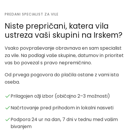
PREDANI SPECIALIST ZA VILE
Niste prepričani, katera vila
ustreza vaši skupini na Irskem?
Vsako povpraševanje obravnava en sam specialist
za vile. Na podlagi vaše skupine, datumov in prioritet
vas bo povezal s pravo nepremičnino.
Od prvega pogovora do plačila ostane z vami ista
oseba.
Prilagojen ožji izbor (običajno 2–3 možnosti)
Načrtovanje pred prihodom in lokalni nasveti
Podpora 24 ur na dan, 7 dni v tednu med vašim
bivanjem