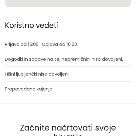
Koristno vedeti
Prijava od 16:00 · Odjava do 10:00
Dogodki in zabave na tej nepremičnini niso dovoljeni.
Hišni ljubljenčki niso dovoljeni.
Prepovedano kajenje
Začnite načrtovati svoje