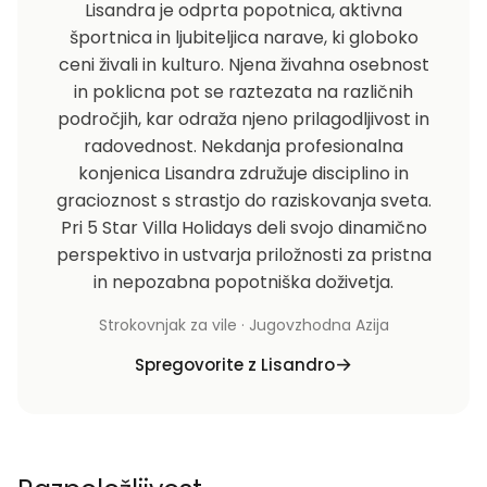
Lisandra je odprta popotnica, aktivna
športnica in ljubiteljica narave, ki globoko
ceni živali in kulturo. Njena živahna osebnost
in poklicna pot se raztezata na različnih
področjih, kar odraža njeno prilagodljivost in
radovednost. Nekdanja profesionalna
konjenica Lisandra združuje disciplino in
gracioznost s strastjo do raziskovanja sveta.
Pri 5 Star Villa Holidays deli svojo dinamično
perspektivo in ustvarja priložnosti za pristna
in nepozabna popotniška doživetja.
Strokovnjak za vile · Jugovzhodna Azija
Spregovorite z Lisandro