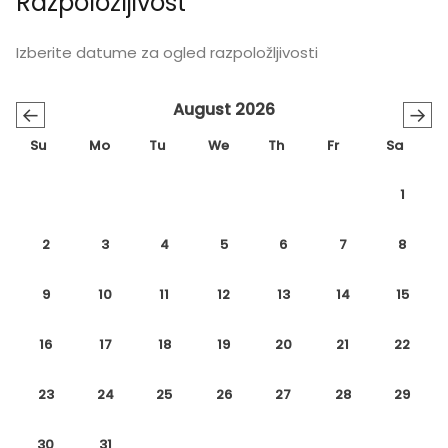
Razpoložljivost
Izberite datume za ogled razpoložljivosti
August 2026
←
→
Su
Mo
Tu
We
Th
Fr
Sa
1
2
3
4
5
6
7
8
9
10
11
12
13
14
15
16
17
18
19
20
21
22
23
24
25
26
27
28
29
30
31