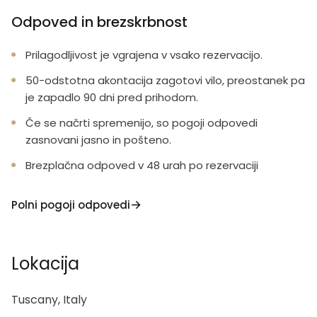
Odpoved in brezskrbnost
Prilagodljivost je vgrajena v vsako rezervacijo.
50-odstotna akontacija zagotovi vilo, preostanek pa
je zapadlo 90 dni pred prihodom.
Če se načrti spremenijo, so pogoji odpovedi
zasnovani jasno in pošteno.
Brezplačna odpoved v 48 urah po rezervaciji
Polni pogoji odpovedi
Lokacija
Tuscany, Italy