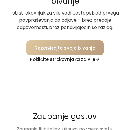
bivanje
Isti strokovnjak za vile vodi postopek od prvega
povpraševanja do odjave – brez predaje
odgovornosti, brez ponavljajočih se razlag.
Rezervirajte svoje bivanje
Pokličite strokovnjaka za vile
Zaupanje gostov
Zaupanje ljubiteljev luksuza po vsem svetu.