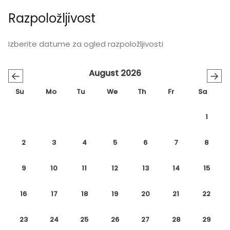
Razpoložljivost
Izberite datume za ogled razpoložljivosti
August 2026
←
→
Su
Mo
Tu
We
Th
Fr
Sa
1
2
3
4
5
6
7
8
9
10
11
12
13
14
15
16
17
18
19
20
21
22
23
24
25
26
27
28
29