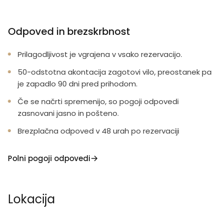
Odpoved in brezskrbnost
Prilagodljivost je vgrajena v vsako rezervacijo.
50-odstotna akontacija zagotovi vilo, preostanek pa
je zapadlo 90 dni pred prihodom.
Če se načrti spremenijo, so pogoji odpovedi
zasnovani jasno in pošteno.
Brezplačna odpoved v 48 urah po rezervaciji
Polni pogoji odpovedi
Lokacija