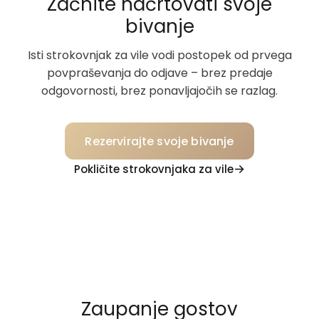
Začnite načrtovati svoje
bivanje
Isti strokovnjak za vile vodi postopek od prvega
povpraševanja do odjave – brez predaje
odgovornosti, brez ponavljajočih se razlag.
Rezervirajte svoje bivanje
Pokličite strokovnjaka za vile
Zaupanje gostov