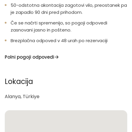
50-odstotna akontacija zagotovi vilo, preostanek pa
je zapadlo 90 dni pred prihodom.
Če se načrti spremenijo, so pogoji odpovedi
zasnovani jasno in pošteno.
Brezplačna odpoved v 48 urah po rezervaciji
Polni pogoji odpovedi
Lokacija
Alanya, Türkiye