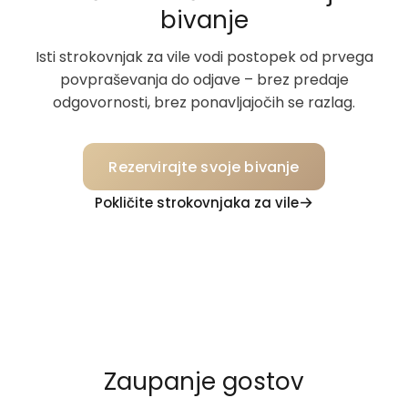
bivanje
Isti strokovnjak za vile vodi postopek od prvega
povpraševanja do odjave – brez predaje
odgovornosti, brez ponavljajočih se razlag.
Rezervirajte svoje bivanje
Pokličite strokovnjaka za vile
Zaupanje gostov