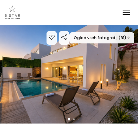
Ogled vseh fotografij (81)
→