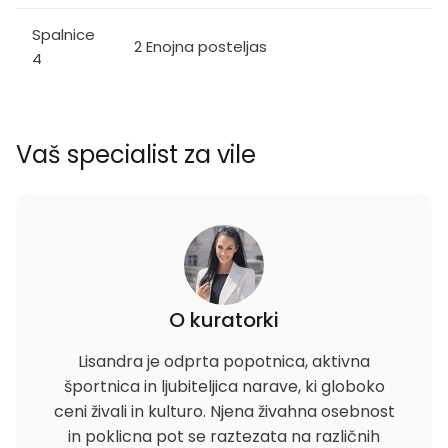
Spalnice
2 Enojna posteljas
4
Vaš specialist za vile
O kuratorki
Lisandra je odprta popotnica, aktivna
športnica in ljubiteljica narave, ki globoko
ceni živali in kulturo. Njena živahna osebnost
in poklicna pot se raztezata na različnih