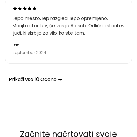
bazen.
Lepo mesto, lep razgled, lepo opremljeno.
Manjka storitev, če vas je 8 oseb. Odlična storitev
ljudi, ki skrbijo za vilo, ko ste tam.
Ian
september 2024
Prikaži vse 10 Ocene
Začnite načrtovati svoje