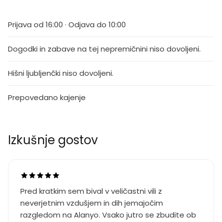
Prijava od 16:00 · Odjava do 10:00
Dogodki in zabave na tej nepremičnini niso dovoljeni.
Hišni ljubljenčki niso dovoljeni.
Prepovedano kajenje
Izkušnje gostov
Pred kratkim sem bival v veličastni vili z
neverjetnim vzdušjem in dih jemajočim
razgledom na Alanyo. Vsako jutro se zbudite ob