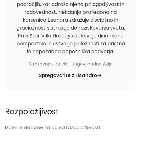
področjih, kar odraža njeno prilagodljivost in
radovednost. Nekdanja profesionalna
konjenica Lisandra združuje disciplino in
gracioznost s strastjo do raziskovanja sveta.
Pri 5 Star Villa Holidays deli svojo dinamično
perspektivo in ustvarja priložnosti za pristna
in nepozabna popotniška doživetja.
Strokovnjak za vile · Jugovzhodna Azija
Spregovorite z Lisandro
Razpoložljivost
Izberite datume za ogled razpoložljivosti