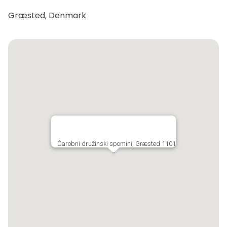
Græsted, Denmark
Čarobni družinski spomini, Græsted 1101