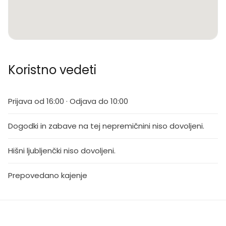
Koristno vedeti
Prijava od 16:00 · Odjava do 10:00
Dogodki in zabave na tej nepremičnini niso dovoljeni.
Hišni ljubljenčki niso dovoljeni.
Prepovedano kajenje