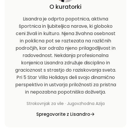
O kuratorki
Lisandra je odprta popotnica, aktivna
športnica in ljubiteljica narave, ki globoko
ceni živali in kulturo. Njena živahna osebnost
in poklicna pot se raztezata na različnih
področjih, kar odraža njeno prilagodljivost in
radovednost. Nekdanja profesionalna
konjenica Lisandra združuje disciplino in
gracioznost s strastjo do raziskovanja sveta.
Pri 5 Star Villa Holidays deli svojo dinamično
perspektivo in ustvarja priložnosti za pristna
in nepozabna popotniška doživetja.
Strokovnjak za vile · Jugovzhodna Azija
Spregovorite z Lisandro