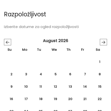
Razpoložljivost
Izberite datume za ogled razpoložljivosti
August 2026
←
→
Su
Mo
Tu
We
Th
Fr
Sa
1
2
3
4
5
6
7
8
9
10
11
12
13
14
15
16
17
18
19
20
21
22