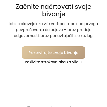
Začnite načrtovati svoje
bivanje
Isti strokovnjak za vile vodi postopek od prvega
povpraševanja do odjave – brez predaje
odgovornosti, brez ponavljajočih se razlag.
Rezervirajte svoje bivanje
Pokličite strokovnjaka za vile