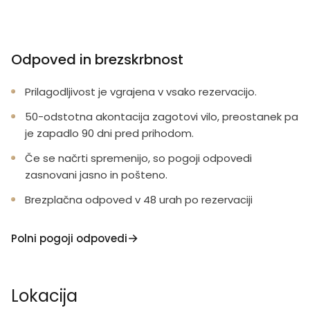
Odpoved in brezskrbnost
Prilagodljivost je vgrajena v vsako rezervacijo.
50-odstotna akontacija zagotovi vilo, preostanek pa
je zapadlo 90 dni pred prihodom.
Če se načrti spremenijo, so pogoji odpovedi
zasnovani jasno in pošteno.
Brezplačna odpoved v 48 urah po rezervaciji
Polni pogoji odpovedi
Lokacija