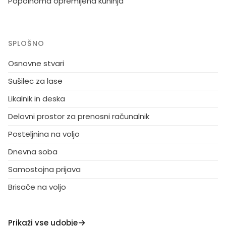
Popolnoma opremljena kuhinja
SPLOŠNO
Osnovne stvari
Sušilec za lase
Likalnik in deska
Delovni prostor za prenosni računalnik
Posteljnina na voljo
Dnevna soba
Samostojna prijava
Brisače na voljo
Prikaži vse udobje