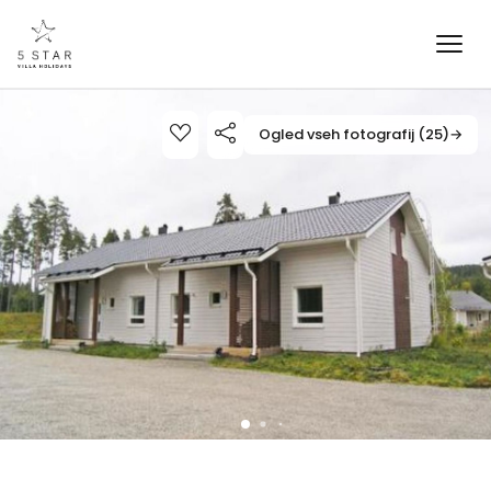
Ogled vseh fotografij (25)
→