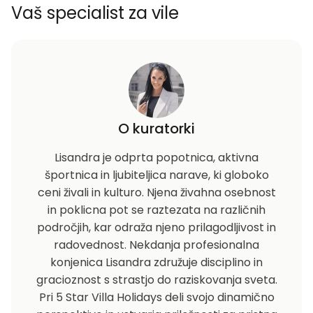
Vaš specialist za vile
O kuratorki
Lisandra je odprta popotnica, aktivna
športnica in ljubiteljica narave, ki globoko
ceni živali in kulturo. Njena živahna osebnost
in poklicna pot se raztezata na različnih
področjih, kar odraža njeno prilagodljivost in
radovednost. Nekdanja profesionalna
konjenica Lisandra združuje disciplino in
gracioznost s strastjo do raziskovanja sveta.
Pri 5 Star Villa Holidays deli svojo dinamično