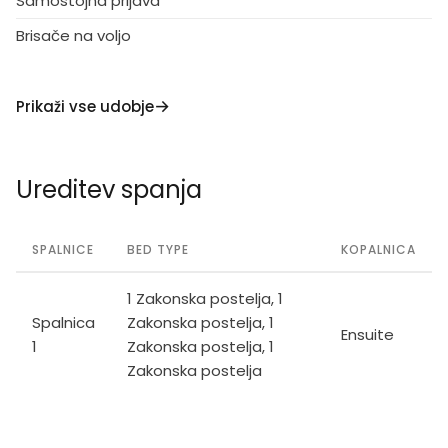
Samostojna prijava
Brisače na voljo
Prikaži vse udobje
Ureditev spanja
SPALNICE
BED TYPE
KOPALNICA
1 Zakonska postelja, 1
Spalnica
Zakonska postelja, 1
Ensuite
1
Zakonska postelja, 1
Zakonska postelja