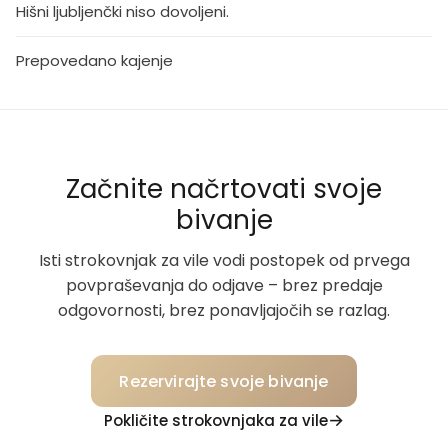
Hišni ljubljenčki niso dovoljeni.
Prepovedano kajenje
Začnite načrtovati svoje
bivanje
Isti strokovnjak za vile vodi postopek od prvega
povpraševanja do odjave – brez predaje
odgovornosti, brez ponavljajočih se razlag.
Rezervirajte svoje bivanje
Pokličite strokovnjaka za vile