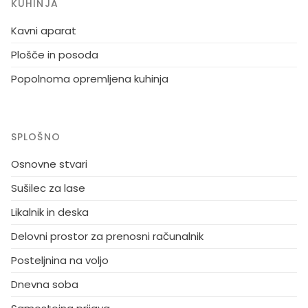
KUHINJA
Kavni aparat
Plošče in posoda
Popolnoma opremljena kuhinja
SPLOŠNO
Osnovne stvari
Sušilec za lase
Likalnik in deska
Delovni prostor za prenosni računalnik
Posteljnina na voljo
Dnevna soba