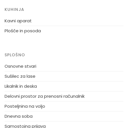
KUHINJA
Kavni aparat
Plošče in posoda
SPLOŠNO
Osnovne stvari
Sušilec za lase
Likalnik in deska
Delovni prostor za prenosni računalnik
Posteljnina na voljo
Dnevna soba
Samostojna prijava