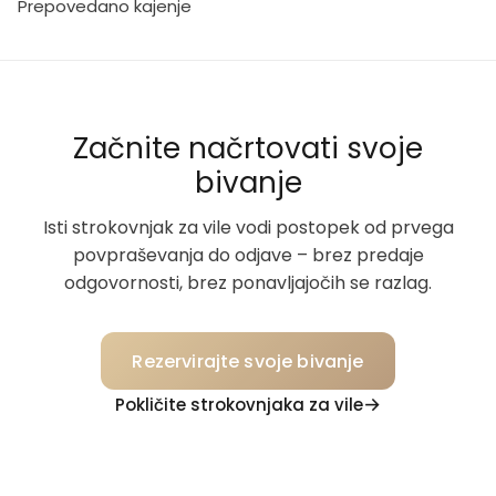
Prepovedano kajenje
Začnite načrtovati svoje
bivanje
Isti strokovnjak za vile vodi postopek od prvega
povpraševanja do odjave – brez predaje
odgovornosti, brez ponavljajočih se razlag.
Rezervirajte svoje bivanje
Pokličite strokovnjaka za vile