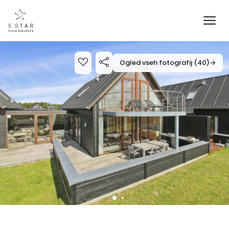
Ogled vseh fotografij (40)
→