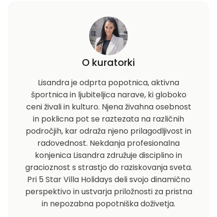
O kuratorki
Lisandra je odprta popotnica, aktivna
športnica in ljubiteljica narave, ki globoko
ceni živali in kulturo. Njena živahna osebnost
in poklicna pot se raztezata na različnih
področjih, kar odraža njeno prilagodljivost in
radovednost. Nekdanja profesionalna
konjenica Lisandra združuje disciplino in
gracioznost s strastjo do raziskovanja sveta.
Pri 5 Star Villa Holidays deli svojo dinamično
perspektivo in ustvarja priložnosti za pristna
in nepozabna popotniška doživetja.