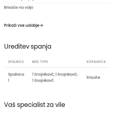
Brisače na voljo
Prikaži vse udobje
Ureditev spanja
SPALNICE
BED TYPE
KOPALNICA
Spalnica
1 Enojnikavč, 1 Enojnikavč,
Ensuite
1
1 Enojnikavč
Vaš specialist za vile