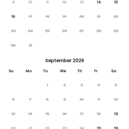
9
10
11
12
13
14
15
16
17
18
19
20
21
22
23
24
25
26
27
28
29
30
31
September 2026
Su
Mo
Tu
We
Th
Fr
Sa
1
2
3
4
5
6
7
8
9
10
11
12
13
14
15
16
17
18
19
20
21
22
23
24
25
26