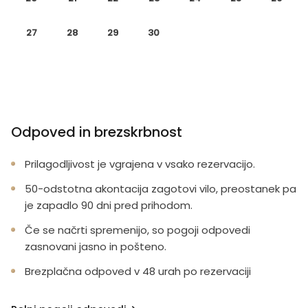
27
28
29
30
Odpoved in brezskrbnost
Prilagodljivost je vgrajena v vsako rezervacijo.
50-odstotna akontacija zagotovi vilo, preostanek pa
je zapadlo 90 dni pred prihodom.
Če se načrti spremenijo, so pogoji odpovedi
zasnovani jasno in pošteno.
Brezplačna odpoved v 48 urah po rezervaciji