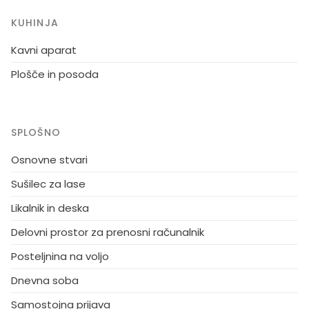
KUHINJA
Kavni aparat
Plošče in posoda
SPLOŠNO
Osnovne stvari
Sušilec za lase
Likalnik in deska
Delovni prostor za prenosni računalnik
Posteljnina na voljo
Dnevna soba
Samostojna prijava