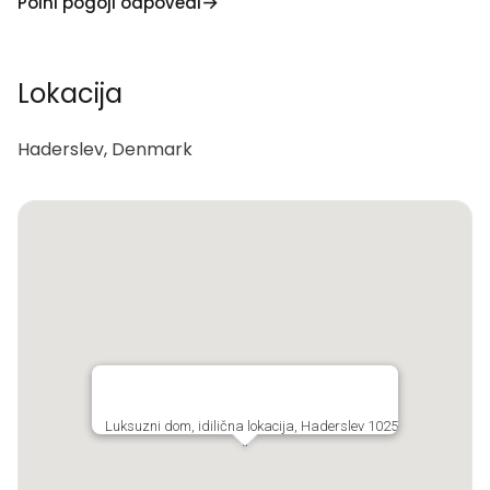
Polni pogoji odpovedi
Lokacija
Haderslev, Denmark
Luksuzni dom, idilična lokacija, Haderslev 1025