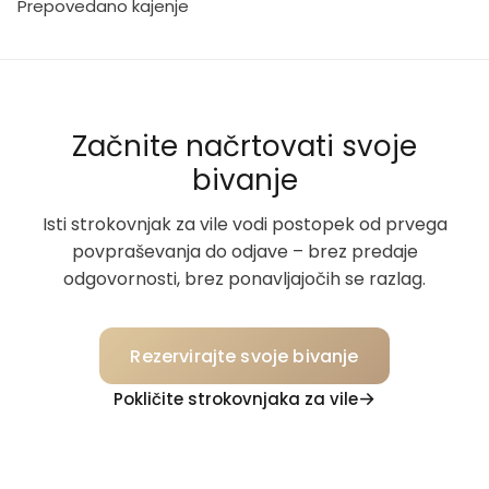
Prepovedano kajenje
Začnite načrtovati svoje
bivanje
Isti strokovnjak za vile vodi postopek od prvega
povpraševanja do odjave – brez predaje
odgovornosti, brez ponavljajočih se razlag.
Rezervirajte svoje bivanje
Pokličite strokovnjaka za vile