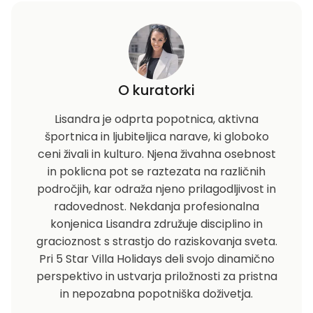
O kuratorki
Lisandra je odprta popotnica, aktivna
športnica in ljubiteljica narave, ki globoko
ceni živali in kulturo. Njena živahna osebnost
in poklicna pot se raztezata na različnih
področjih, kar odraža njeno prilagodljivost in
radovednost. Nekdanja profesionalna
konjenica Lisandra združuje disciplino in
gracioznost s strastjo do raziskovanja sveta.
Pri 5 Star Villa Holidays deli svojo dinamično
perspektivo in ustvarja priložnosti za pristna
in nepozabna popotniška doživetja.