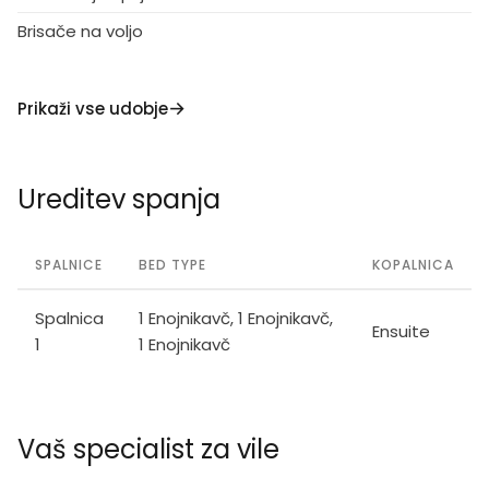
Brisače na voljo
Prikaži vse udobje
Ureditev spanja
SPALNICE
BED TYPE
KOPALNICA
Spalnica
1 Enojnikavč, 1 Enojnikavč,
Ensuite
1
1 Enojnikavč
Vaš specialist za vile