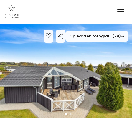
Ogled vseh fotografij (28)
→