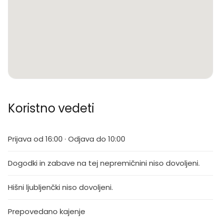
Koristno vedeti
Prijava od 16:00 · Odjava do 10:00
Dogodki in zabave na tej nepremičnini niso dovoljeni.
Hišni ljubljenčki niso dovoljeni.
Prepovedano kajenje