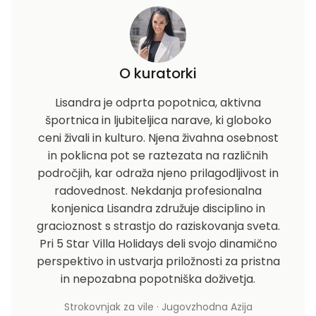
O kuratorki
Lisandra je odprta popotnica, aktivna
športnica in ljubiteljica narave, ki globoko
ceni živali in kulturo. Njena živahna osebnost
in poklicna pot se raztezata na različnih
področjih, kar odraža njeno prilagodljivost in
radovednost. Nekdanja profesionalna
konjenica Lisandra združuje disciplino in
gracioznost s strastjo do raziskovanja sveta.
Pri 5 Star Villa Holidays deli svojo dinamično
perspektivo in ustvarja priložnosti za pristna
in nepozabna popotniška doživetja.
Strokovnjak za vile · Jugovzhodna Azija