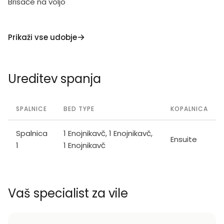
Brisače na voljo
Prikaži vse udobje
Ureditev spanja
SPALNICE
BED TYPE
KOPALNICA
Spalnica
1 Enojnikavč, 1 Enojnikavč,
Ensuite
1
1 Enojnikavč
Vaš specialist za vile