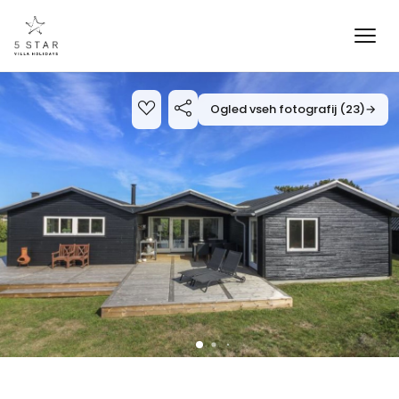
Ogled vseh fotografij (23)
→