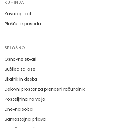
KUHINJA
Kavni aparat
Plošče in posoda
SPLOŠNO
Osnovne stvari
Sušilec za lase
Likalnik in deska
Delovni prostor za prenosni računalnik
Posteljnina na voljo
Dnevna soba
Samostojna prijava