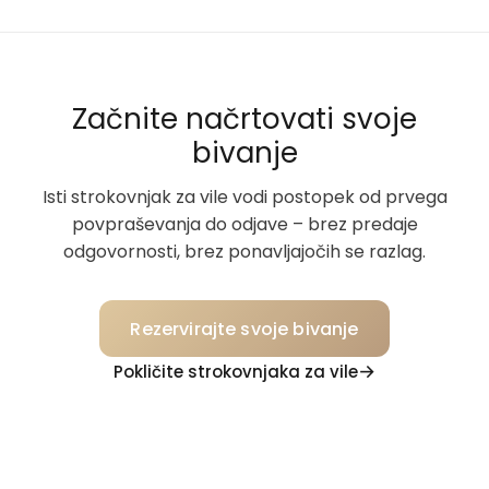
Začnite načrtovati svoje
bivanje
Isti strokovnjak za vile vodi postopek od prvega
povpraševanja do odjave – brez predaje
odgovornosti, brez ponavljajočih se razlag.
Rezervirajte svoje bivanje
Pokličite strokovnjaka za vile