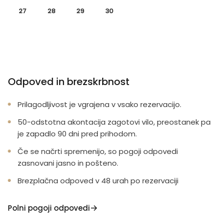
27
28
29
30
Odpoved in brezskrbnost
Prilagodljivost je vgrajena v vsako rezervacijo.
50-odstotna akontacija zagotovi vilo, preostanek pa
je zapadlo 90 dni pred prihodom.
Če se načrti spremenijo, so pogoji odpovedi
zasnovani jasno in pošteno.
Brezplačna odpoved v 48 urah po rezervaciji
Polni pogoji odpovedi