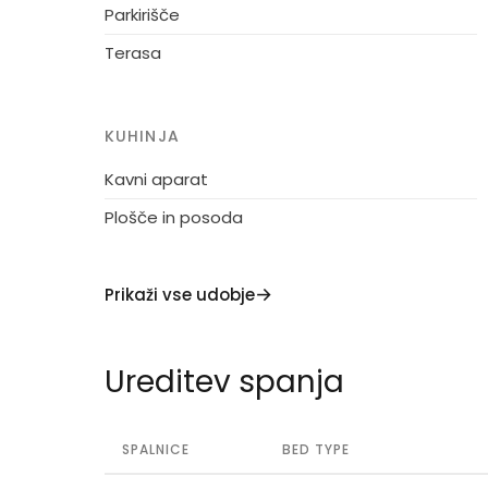
Parkirišče
Terasa
KUHINJA
Kavni aparat
Plošče in posoda
Prikaži vse udobje
Ureditev spanja
SPALNICE
BED TYPE