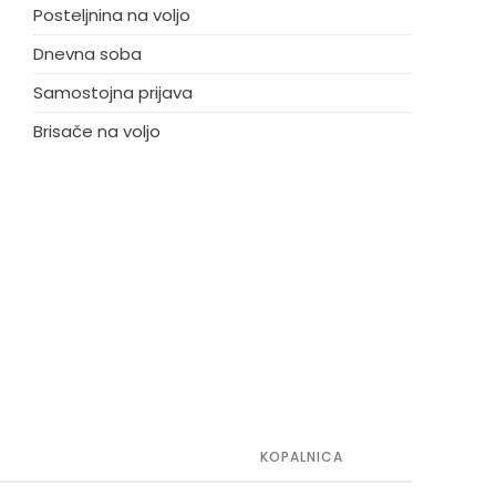
Posteljnina na voljo
Dnevna soba
Samostojna prijava
Brisače na voljo
KOPALNICA