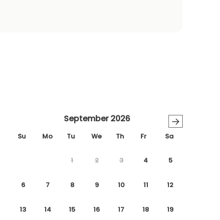
September 2026
→
Su
Mo
Tu
We
Th
Fr
Sa
1
2
3
4
5
6
7
8
9
10
11
12
13
14
15
16
17
18
19