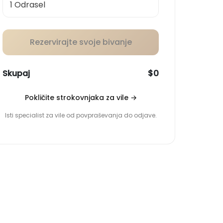
Rezervirajte svoje bivanje
Skupaj
$0
Pokličite strokovnjaka za vile
→
Isti specialist za vile od povpraševanja do odjave.