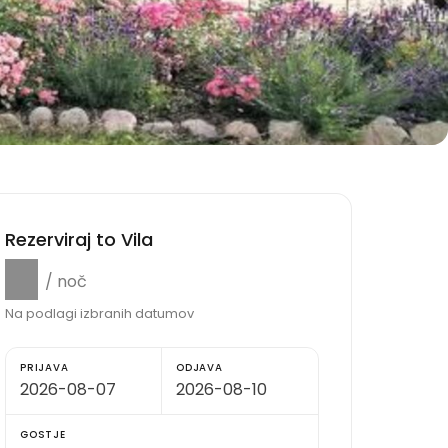
Rezerviraj to Vila
$0
/ noč
Na podlagi izbranih datumov
PRIJAVA
ODJAVA
GOSTJE