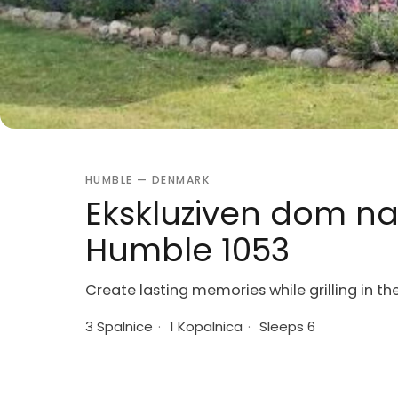
HUMBLE — DENMARK
Ekskluziven dom na 
Humble 1053
Create lasting memories while grilling in t
3 Spalnice
·
1 Kopalnica
·
Sleeps 6