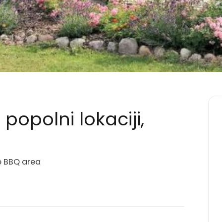
popolni lokaciji,
he BBQ area