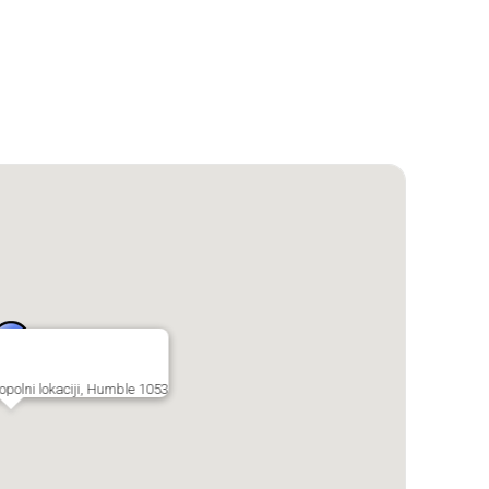
polni lokaciji, Humble 1053