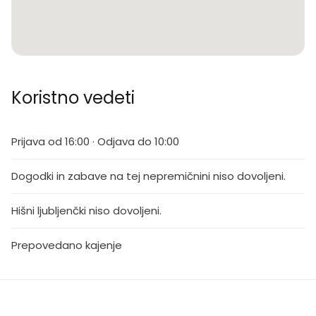
Koristno vedeti
Prijava od 16:00 · Odjava do 10:00
Dogodki in zabave na tej nepremičnini niso dovoljeni.
Hišni ljubljenčki niso dovoljeni.
Prepovedano kajenje