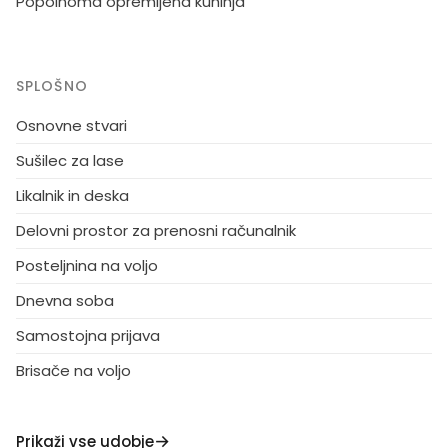
Popolnoma opremljena kuhinja
SPLOŠNO
Osnovne stvari
Sušilec za lase
Likalnik in deska
Delovni prostor za prenosni računalnik
Posteljnina na voljo
Dnevna soba
Samostojna prijava
Brisače na voljo
Prikaži vse udobje