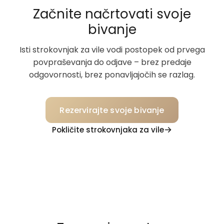
Začnite načrtovati svoje
bivanje
Isti strokovnjak za vile vodi postopek od prvega
povpraševanja do odjave – brez predaje
odgovornosti, brez ponavljajočih se razlag.
Rezervirajte svoje bivanje
Pokličite strokovnjaka za vile