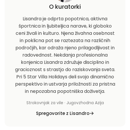
O kuratorki
Lisandra je odprta popotnica, aktivna
športnica in ljubiteljica narave, ki globoko
ceni živali in kulturo. Njena živahna osebnost
in poklicna pot se raztezata na različnih
področjih, kar odraža njeno prilagodljivost in
radovednost. Nekdanja profesionalna
konjenica Lisandra združuje disciplino in
gracioznost s strastjo do raziskovanja sveta.
Pri 5 Star Villa Holidays deli svojo dinamično
perspektivo in ustvarja priložnosti za pristna
in nepozabna popotniška doživetja.
Strokovnjak za vile · Jugovzhodna Azija
Spregovorite z Lisandro