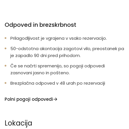
Odpoved in brezskrbnost
Prilagodljivost je vgrajena v vsako rezervacijo.
50-odstotna akontacija zagotovi vilo, preostanek pa
je zapadlo 90 dni pred prihodom.
Če se načrti spremenijo, so pogoji odpovedi
zasnovani jasno in pošteno.
Brezplačna odpoved v 48 urah po rezervaciji
Polni pogoji odpovedi
Lokacija