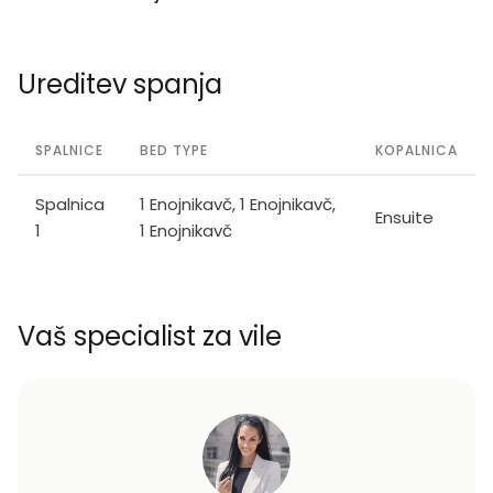
Ureditev spanja
SPALNICE
BED TYPE
KOPALNICA
Spalnica
1 Enojnikavč, 1 Enojnikavč,
Ensuite
1
1 Enojnikavč
Vaš specialist za vile