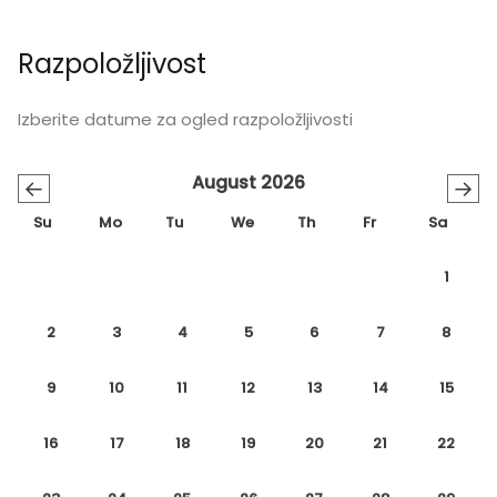
Razpoložljivost
Izberite datume za ogled razpoložljivosti
August 2026
←
→
Su
Mo
Tu
We
Th
Fr
Sa
1
2
3
4
5
6
7
8
9
10
11
12
13
14
15
16
17
18
19
20
21
22