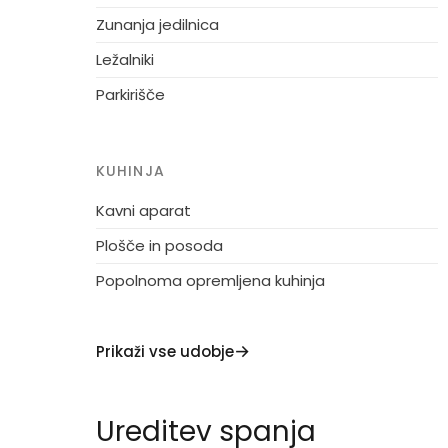
Zunanja jedilnica
Ležalniki
Parkirišče
KUHINJA
Kavni aparat
Plošče in posoda
Popolnoma opremljena kuhinja
Prikaži vse udobje
Ureditev spanja