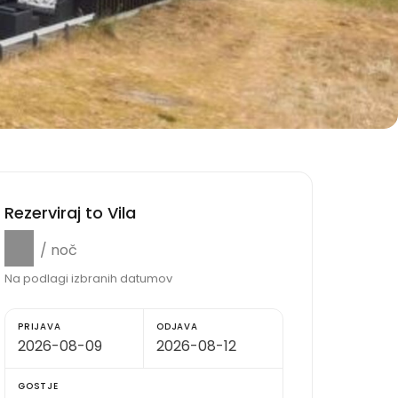
Rezerviraj to Vila
$0
/ noč
Na podlagi izbranih datumov
PRIJAVA
ODJAVA
GOSTJE