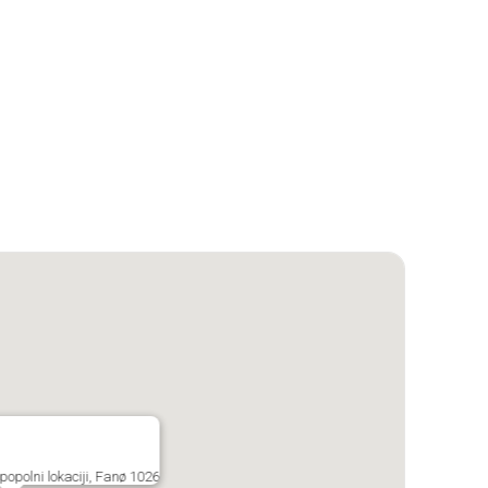
opolni lokaciji, Fanø 1026