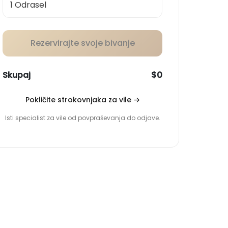
Rezervirajte svoje bivanje
Skupaj
$0
Pokličite strokovnjaka za vile
→
Isti specialist za vile od povpraševanja do odjave.