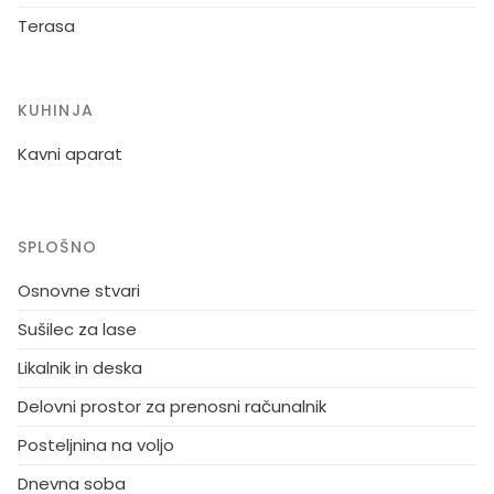
Terasa
KUHINJA
Kavni aparat
SPLOŠNO
Osnovne stvari
Sušilec za lase
Likalnik in deska
Delovni prostor za prenosni računalnik
Posteljnina na voljo
Dnevna soba