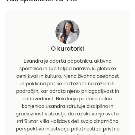
O kuratorki
Lisandra je odprta popotnica, aktivna
športnica in ljubiteljica narave, ki globoko
ceni živali in kulturo. Njena živahna osebnost
in poklicna pot se raztezata na različnih
področjih, kar odraža njeno prilagodljivost in
radovednost. Nekdanja profesionalna
konjenica Lisandra združuje disciplino in
gracioznost s strastjo do raziskovanja sveta.
Pri 5 Star Villa Holidays deli svojo dinamično
perspektivo in ustvarja priložnosti za pristna