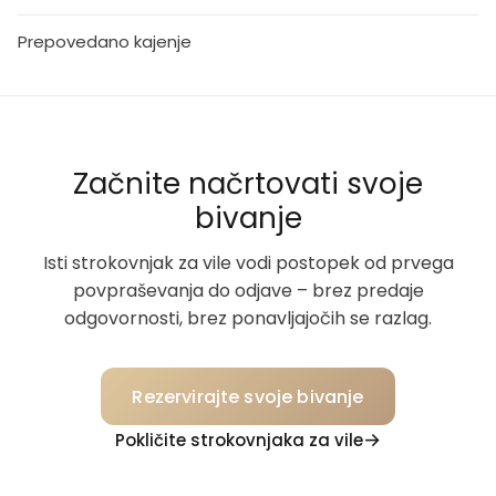
Prepovedano kajenje
Začnite načrtovati svoje
bivanje
Isti strokovnjak za vile vodi postopek od prvega
povpraševanja do odjave – brez predaje
odgovornosti, brez ponavljajočih se razlag.
Rezervirajte svoje bivanje
Pokličite strokovnjaka za vile