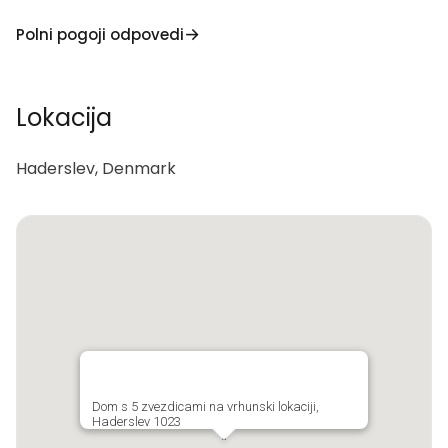
Polni pogoji odpovedi
Lokacija
Haderslev, Denmark
Dom s 5 zvezdicami na vrhunski lokaciji,
Haderslev 1023