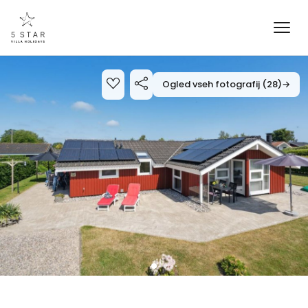
Ogled vseh fotografij (28)
→