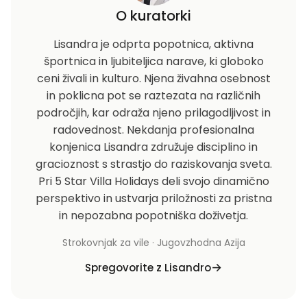
O kuratorki
Lisandra je odprta popotnica, aktivna
športnica in ljubiteljica narave, ki globoko
ceni živali in kulturo. Njena živahna osebnost
in poklicna pot se raztezata na različnih
področjih, kar odraža njeno prilagodljivost in
radovednost. Nekdanja profesionalna
konjenica Lisandra združuje disciplino in
gracioznost s strastjo do raziskovanja sveta.
Pri 5 Star Villa Holidays deli svojo dinamično
perspektivo in ustvarja priložnosti za pristna
in nepozabna popotniška doživetja.
Strokovnjak za vile · Jugovzhodna Azija
Spregovorite z Lisandro