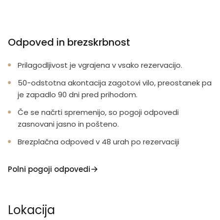
Odpoved in brezskrbnost
Prilagodljivost je vgrajena v vsako rezervacijo.
50-odstotna akontacija zagotovi vilo, preostanek pa
je zapadlo 90 dni pred prihodom.
Če se načrti spremenijo, so pogoji odpovedi
zasnovani jasno in pošteno.
Brezplačna odpoved v 48 urah po rezervaciji
Polni pogoji odpovedi
Lokacija