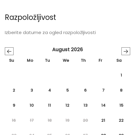
Razpoložljivost
Izberite datume za ogled razpoložljivosti
August 2026
←
→
Su
Mo
Tu
We
Th
Fr
Sa
1
2
3
4
5
6
7
8
9
10
11
12
13
14
15
16
17
18
19
20
21
22