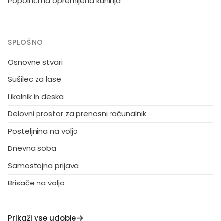
Popolnoma opremljena kuhinja
SPLOŠNO
Osnovne stvari
Sušilec za lase
Likalnik in deska
Delovni prostor za prenosni računalnik
Posteljnina na voljo
Dnevna soba
Samostojna prijava
Brisače na voljo
Prikaži vse udobje