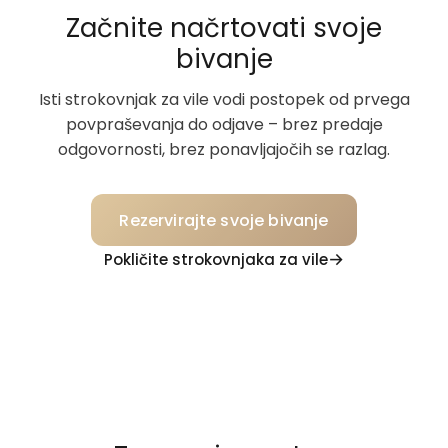
Začnite načrtovati svoje
bivanje
Isti strokovnjak za vile vodi postopek od prvega
povpraševanja do odjave – brez predaje
odgovornosti, brez ponavljajočih se razlag.
Rezervirajte svoje bivanje
Pokličite strokovnjaka za vile