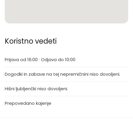
Koristno vedeti
Prijava od 16:00 · Odjava do 10:00
Dogodki in zabave na tej nepremičnini niso dovoljeni.
Hišni ljubljenčki niso dovoljeni.
Prepovedano kajenje