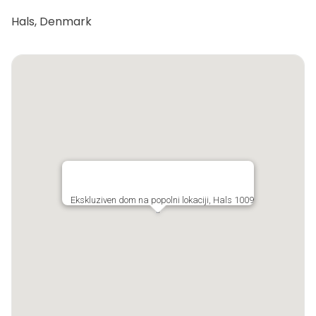
Hals, Denmark
Ekskluziven dom na popolni lokaciji, Hals 1009