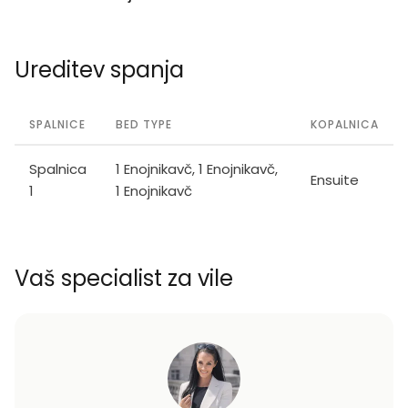
Ureditev spanja
SPALNICE
BED TYPE
KOPALNICA
Spalnica
1 Enojnikavč, 1 Enojnikavč,
Ensuite
1
1 Enojnikavč
Vaš specialist za vile