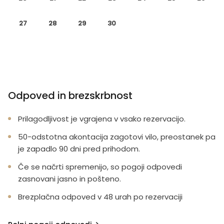
27
28
29
30
Odpoved in brezskrbnost
Prilagodljivost je vgrajena v vsako rezervacijo.
50-odstotna akontacija zagotovi vilo, preostanek pa
je zapadlo 90 dni pred prihodom.
Če se načrti spremenijo, so pogoji odpovedi
zasnovani jasno in pošteno.
Brezplačna odpoved v 48 urah po rezervaciji