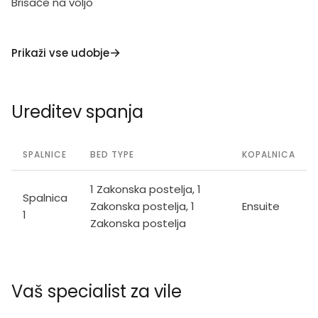
Brisače na voljo
Prikaži vse udobje
Ureditev spanja
SPALNICE
BED TYPE
KOPALNICA
1 Zakonska postelja, 1
Spalnica
Zakonska postelja, 1
Ensuite
1
Zakonska postelja
Vaš specialist za vile