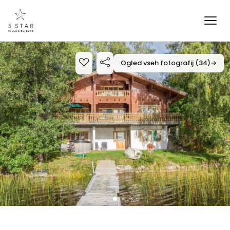
Ogled vseh fotografij (34)
→