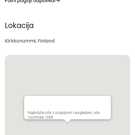
Polni pogoji odpovedi
Lokacija
Kirkkonummi, Finland
Najboljša vila z osupljivim razgledom, vila
Uusimaa 1006