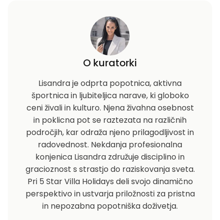
O kuratorki
Lisandra je odprta popotnica, aktivna
športnica in ljubiteljica narave, ki globoko
ceni živali in kulturo. Njena živahna osebnost
in poklicna pot se raztezata na različnih
področjih, kar odraža njeno prilagodljivost in
radovednost. Nekdanja profesionalna
konjenica Lisandra združuje disciplino in
gracioznost s strastjo do raziskovanja sveta.
Pri 5 Star Villa Holidays deli svojo dinamično
perspektivo in ustvarja priložnosti za pristna
in nepozabna popotniška doživetja.