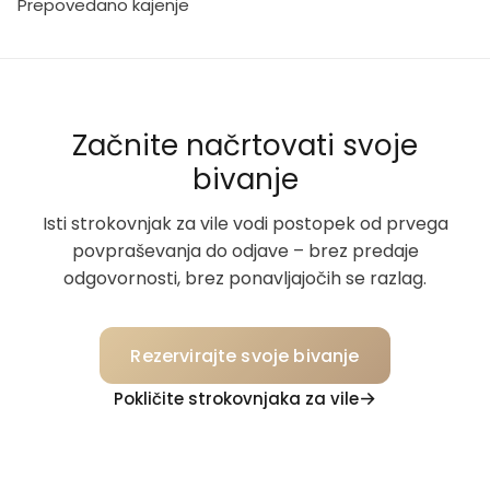
Prepovedano kajenje
Začnite načrtovati svoje
bivanje
Isti strokovnjak za vile vodi postopek od prvega
povpraševanja do odjave – brez predaje
odgovornosti, brez ponavljajočih se razlag.
Rezervirajte svoje bivanje
Pokličite strokovnjaka za vile