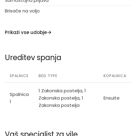
Samostojna prijava
Brisače na voljo
Prikaži vse udobje
Ureditev spanja
SPALNICE
BED TYPE
KOPALNICA
1 Zakonska postelja, 1
Spalnica
Zakonska postelja, 1
Ensuite
1
Zakonska postelja
Vaš specialist za vile