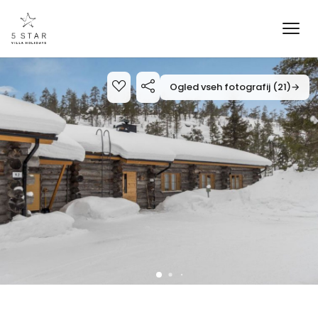
Ogled vseh fotografij (21)
→