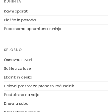
KUHINJA
Kavni aparat
Plošče in posoda
Popolnoma opremljena kuhinja
SPLOŠNO
Osnovne stvari
Sušilec za lase
Likalnik in deska
Delovni prostor za prenosni računalnik
Posteljnina na voljo
Dnevna soba