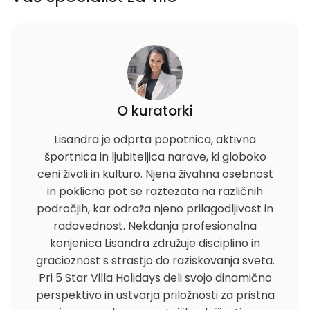
O kuratorki
Lisandra je odprta popotnica, aktivna
športnica in ljubiteljica narave, ki globoko
ceni živali in kulturo. Njena živahna osebnost
in poklicna pot se raztezata na različnih
področjih, kar odraža njeno prilagodljivost in
radovednost. Nekdanja profesionalna
konjenica Lisandra združuje disciplino in
gracioznost s strastjo do raziskovanja sveta.
Pri 5 Star Villa Holidays deli svojo dinamično
perspektivo in ustvarja priložnosti za pristna