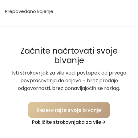
Prepovedano kajenje
Začnite načrtovati svoje
bivanje
Isti strokovnjak za vile vodi postopek od prvega
povpraševanja do odjave – brez predaje
odgovornosti, brez ponavljajočih se razlag.
Rezervirajte svoje bivanje
Pokličite strokovnjaka za vile