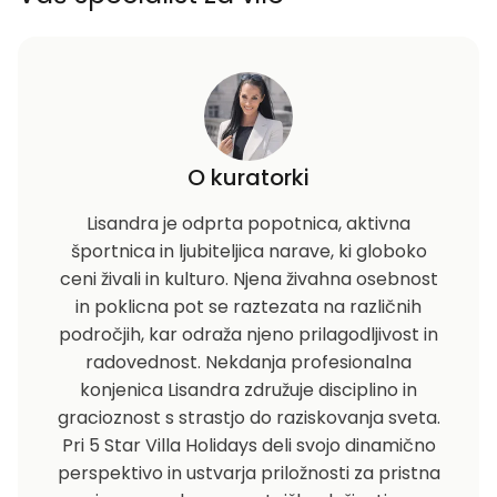
O kuratorki
Lisandra je odprta popotnica, aktivna
športnica in ljubiteljica narave, ki globoko
ceni živali in kulturo. Njena živahna osebnost
in poklicna pot se raztezata na različnih
področjih, kar odraža njeno prilagodljivost in
radovednost. Nekdanja profesionalna
konjenica Lisandra združuje disciplino in
gracioznost s strastjo do raziskovanja sveta.
Pri 5 Star Villa Holidays deli svojo dinamično
perspektivo in ustvarja priložnosti za pristna