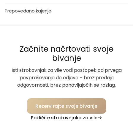
Prepovedano kajenje
Začnite načrtovati svoje
bivanje
Isti strokovnjak za vile vodi postopek od prvega
povpraševanja do odjave – brez predaje
odgovornosti, brez ponavljajočih se razlag.
Rezervirajte svoje bivanje
Pokličite strokovnjaka za vile