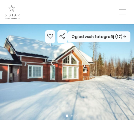
Ogled vseh fotografij (17)
→