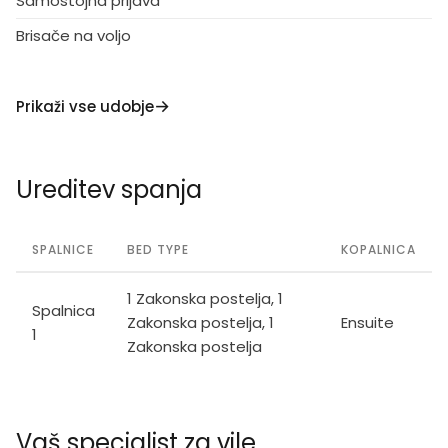
Samostojna prijava
Brisače na voljo
Prikaži vse udobje
Ureditev spanja
SPALNICE
BED TYPE
KOPALNICA
1 Zakonska postelja, 1
Spalnica
Zakonska postelja, 1
Ensuite
1
Zakonska postelja
Vaš specialist za vile