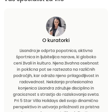
O kuratorki
Lisandra je odprta popotnica, aktivna
športnica in ljubiteljica narave, ki globoko
ceni živali in kulturo. Njena živahna osebnost
in poklicna pot se raztezata na različnih
področjih, kar odraža njeno prilagodljivost in
radovednost. Nekdanja profesionalna
konjenica Lisandra združuje disciplino in
gracioznost s strastjo do raziskovanja sveta.
Pri 5 Star Villa Holidays deli svojo dinamično
perspektivo in ustvarja priložnosti za pristna