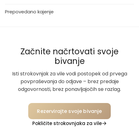
Prepovedano kajenje
Začnite načrtovati svoje
bivanje
Isti strokovnjak za vile vodi postopek od prvega
povpraševanja do odjave – brez predaje
odgovornosti, brez ponavljajočih se razlag.
Rezervirajte svoje bivanje
Pokličite strokovnjaka za vile