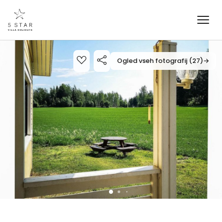
Ogled vseh fotografij (27)
→