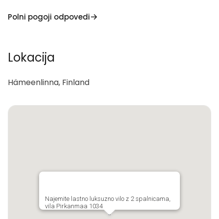
Polni pogoji odpovedi
Lokacija
Hämeenlinna, Finland
Najemite lastno luksuzno vilo z 2 spalnicama,
vila Pirkanmaa 1034