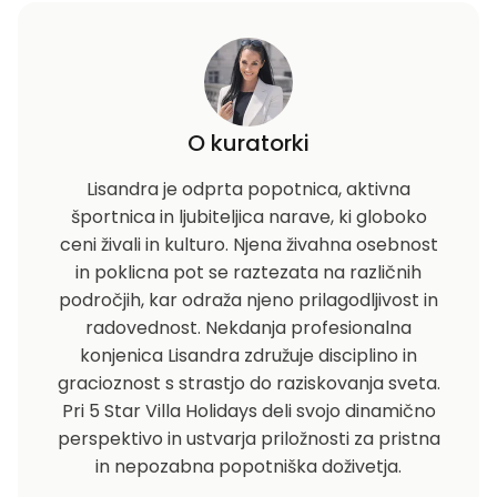
O kuratorki
Lisandra je odprta popotnica, aktivna
športnica in ljubiteljica narave, ki globoko
ceni živali in kulturo. Njena živahna osebnost
in poklicna pot se raztezata na različnih
področjih, kar odraža njeno prilagodljivost in
radovednost. Nekdanja profesionalna
konjenica Lisandra združuje disciplino in
gracioznost s strastjo do raziskovanja sveta.
Pri 5 Star Villa Holidays deli svojo dinamično
perspektivo in ustvarja priložnosti za pristna
in nepozabna popotniška doživetja.