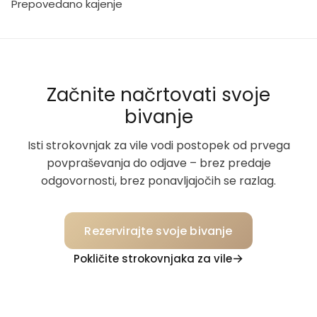
Prepovedano kajenje
Začnite načrtovati svoje
bivanje
Isti strokovnjak za vile vodi postopek od prvega
povpraševanja do odjave – brez predaje
odgovornosti, brez ponavljajočih se razlag.
Rezervirajte svoje bivanje
Pokličite strokovnjaka za vile