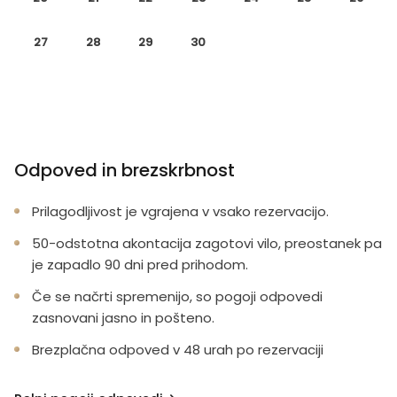
27
28
29
30
Odpoved in brezskrbnost
Prilagodljivost je vgrajena v vsako rezervacijo.
50-odstotna akontacija zagotovi vilo, preostanek pa
je zapadlo 90 dni pred prihodom.
Če se načrti spremenijo, so pogoji odpovedi
zasnovani jasno in pošteno.
Brezplačna odpoved v 48 urah po rezervaciji