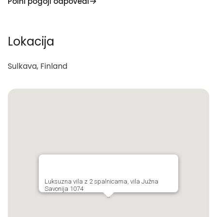
Polni pogoji odpovedi
Lokacija
Sulkava, Finland
Luksuzna vila z 2 spalnicama, vila Južna
Savonija 1074