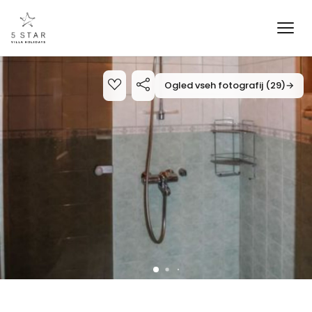
Ogled vseh fotografij (29)
→