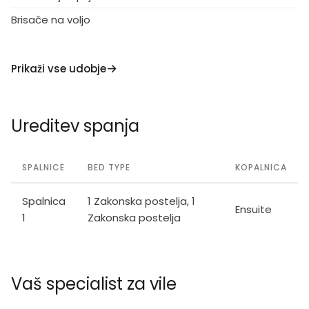
Brisače na voljo
Prikaži vse udobje
Ureditev spanja
SPALNICE
BED TYPE
KOPALNICA
Spalnica
1 Zakonska postelja, 1
Ensuite
1
Zakonska postelja
Vaš specialist za vile