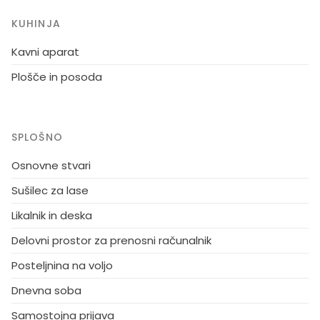
KUHINJA
Kavni aparat
Plošče in posoda
SPLOŠNO
Osnovne stvari
Sušilec za lase
Likalnik in deska
Delovni prostor za prenosni računalnik
Posteljnina na voljo
Dnevna soba
Samostojna prijava