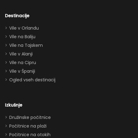
navdušila tudi
odrasle! Z
dvema king
Destinacije
apartmajema
Vile v Orlandu
(eden zgoraj,
Vile na Baliju
eden spodaj),
Vile na Tajskem
queen posteljo,
dvema
Vile v Alanji
paroma ležišč
Vile na Cipru
in celo
Vile v Španiji
raztegljivim
Ogled vseh destinacij
kavčem hiša
zlahka in
udobno
Izkušnje
sprejme 10–12
oseb. Imeli
Družinske počitnice
smo popolno
Počitnice na plaži
ravnovesje
Počitnice na otokih