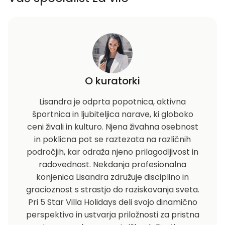
O kuratorki
Lisandra je odprta popotnica, aktivna
športnica in ljubiteljica narave, ki globoko
ceni živali in kulturo. Njena živahna osebnost
in poklicna pot se raztezata na različnih
področjih, kar odraža njeno prilagodljivost in
radovednost. Nekdanja profesionalna
konjenica Lisandra združuje disciplino in
gracioznost s strastjo do raziskovanja sveta.
Pri 5 Star Villa Holidays deli svojo dinamično
perspektivo in ustvarja priložnosti za pristna