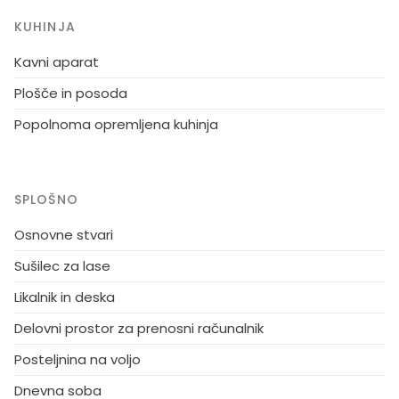
KUHINJA
Kavni aparat
Plošče in posoda
Popolnoma opremljena kuhinja
SPLOŠNO
Osnovne stvari
Sušilec za lase
Likalnik in deska
Delovni prostor za prenosni računalnik
Posteljnina na voljo
Dnevna soba