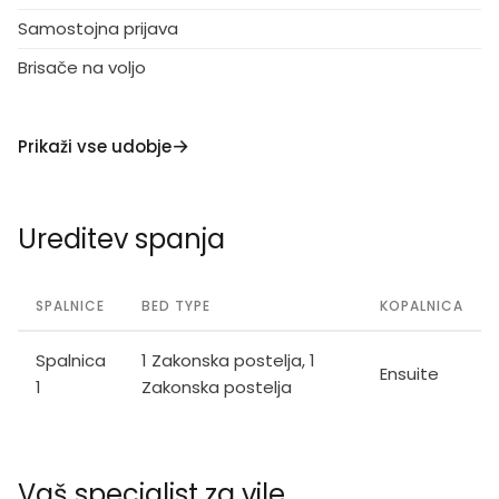
Samostojna prijava
Brisače na voljo
Prikaži vse udobje
Ureditev spanja
SPALNICE
BED TYPE
KOPALNICA
Spalnica
1 Zakonska postelja, 1
Ensuite
1
Zakonska postelja
Vaš specialist za vile