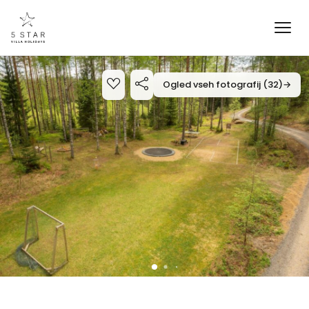
Ogled vseh fotografij (32)
→