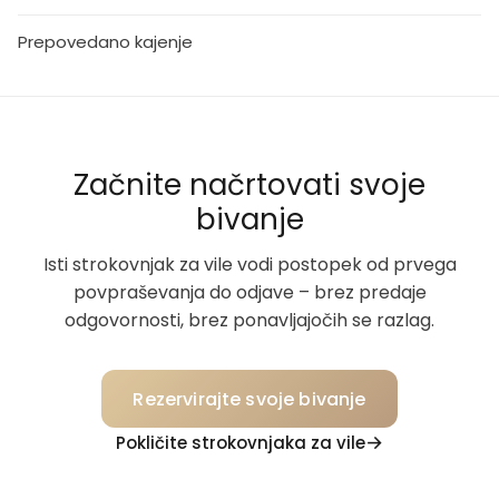
Prepovedano kajenje
Začnite načrtovati svoje
bivanje
Isti strokovnjak za vile vodi postopek od prvega
povpraševanja do odjave – brez predaje
odgovornosti, brez ponavljajočih se razlag.
Rezervirajte svoje bivanje
Pokličite strokovnjaka za vile