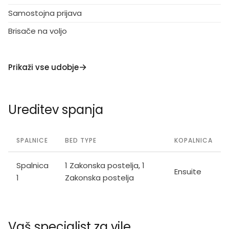
Samostojna prijava
Brisače na voljo
Prikaži vse udobje
Ureditev spanja
SPALNICE
BED TYPE
KOPALNICA
Spalnica
1 Zakonska postelja, 1
Ensuite
1
Zakonska postelja
Vaš specialist za vile