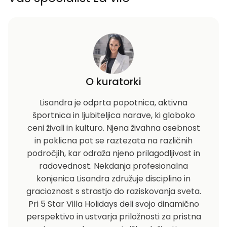
O kuratorki
Lisandra je odprta popotnica, aktivna
športnica in ljubiteljica narave, ki globoko
ceni živali in kulturo. Njena živahna osebnost
in poklicna pot se raztezata na različnih
področjih, kar odraža njeno prilagodljivost in
radovednost. Nekdanja profesionalna
konjenica Lisandra združuje disciplino in
gracioznost s strastjo do raziskovanja sveta.
Pri 5 Star Villa Holidays deli svojo dinamično
perspektivo in ustvarja priložnosti za pristna