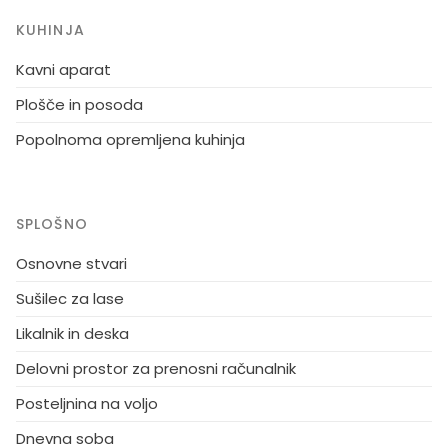
KUHINJA
Kavni aparat
Plošče in posoda
Popolnoma opremljena kuhinja
SPLOŠNO
Osnovne stvari
Sušilec za lase
Likalnik in deska
Delovni prostor za prenosni računalnik
Posteljnina na voljo
Dnevna soba