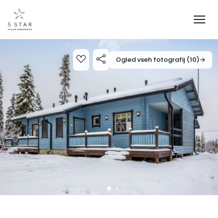
Ogled vseh fotografij (10)
→