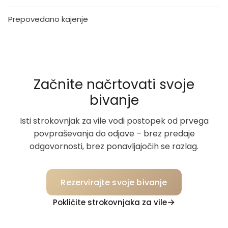
Prepovedano kajenje
Začnite načrtovati svoje
bivanje
Isti strokovnjak za vile vodi postopek od prvega
povpraševanja do odjave – brez predaje
odgovornosti, brez ponavljajočih se razlag.
Rezervirajte svoje bivanje
Pokličite strokovnjaka za vile