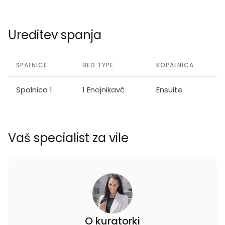
Ureditev spanja
SPALNICE
BED TYPE
KOPALNICA
Spalnica 1
1 Enojnikavč
Ensuite
Vaš specialist za vile
O kuratorki