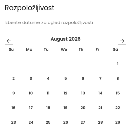
Razpoložljivost
Izberite datume za ogled razpoložljivosti
August 2026
←
→
Su
Mo
Tu
We
Th
Fr
Sa
1
2
3
4
5
6
7
8
9
10
11
12
13
14
15
16
17
18
19
20
21
22
23
24
25
26
27
28
29