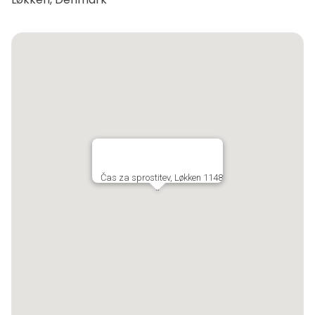
Čas za sprostitev, Løkken 1148