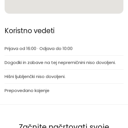
Koristno vedeti
Prijava od 16:00 · Odjava do 10:00
Dogodki in zabave na tej nepremičnini niso dovoljeni.
Hišni ljubljenčki niso dovoljeni.
Prepovedano kajenje
Začnite načrtovati svoje