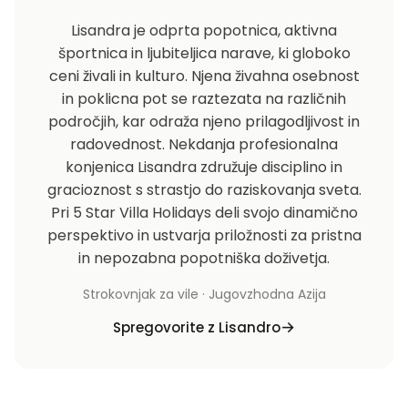
Lisandra je odprta popotnica, aktivna
športnica in ljubiteljica narave, ki globoko
ceni živali in kulturo. Njena živahna osebnost
in poklicna pot se raztezata na različnih
področjih, kar odraža njeno prilagodljivost in
radovednost. Nekdanja profesionalna
konjenica Lisandra združuje disciplino in
gracioznost s strastjo do raziskovanja sveta.
Pri 5 Star Villa Holidays deli svojo dinamično
perspektivo in ustvarja priložnosti za pristna
in nepozabna popotniška doživetja.
Strokovnjak za vile · Jugovzhodna Azija
Spregovorite z Lisandro