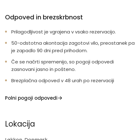
Odpoved in brezskrbnost
Prilagodljivost je vgrajena v vsako rezervacijo.
50-odstotna akontacija zagotovi vilo, preostanek pa
je zapadlo 90 dni pred prihodom.
Če se načrti spremenijo, so pogoji odpovedi
zasnovani jasno in pošteno.
Brezplačna odpoved v 48 urah po rezervaciji
Polni pogoji odpovedi
Lokacija
Løkken, Denmark