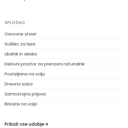
SPLOŠNO
Osnovne stvari
Sušilec za lase
Likalnik in deska
Delovni prostor za prenosni računalnik
Posteljnina na voljo
Dnevna soba
Samostojna prijava
Brisače na voljo
Prikaži vse udobje